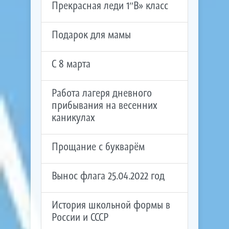
Прекрасная леди 1″В» класс
Подарок для мамы
C 8 марта
Работа лагеря дневного
прибывания на весенних
каникулах
Прощание с букварём
Вынос флага 25.04.2022 год
История школьной формы в
России и СССР