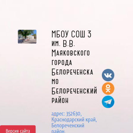
МБОУ СОШ 3
им. В.В.
Маяковского
города
Белореченска
мо
Белореченский
район
адрес: 352630,
Краснодарский край,
Белореченский
Версия сайта
район,