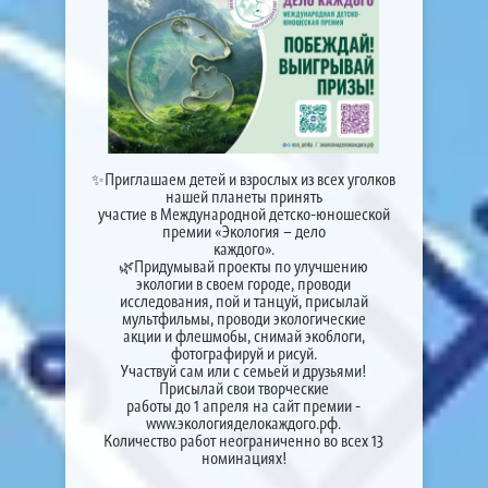
✨Приглашаем детей и взрослых из всех уголков
нашей планеты принять
участие в Международной детско-юношеской
премии «Экология – дело
каждого».
🌿Придумывай проекты по улучшению
экологии в своем городе, проводи
исследования, пой и танцуй, присылай
мультфильмы, проводи экологические
акции и флешмобы, снимай экоблоги,
фотографируй и рисуй.
Участвуй сам или с семьей и друзьями!
Присылай свои творческие
работы до 1 апреля на сайт премии -
www.экологияделокаждого.рф.
Количество работ неограниченно во всех 13
номинациях!