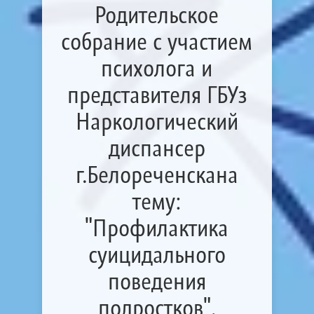
Родительское
собрание с участием
психолога и
представителя ГБУз
Наркологический
диспансер
г.Белореченскана
тему:
"Профилактика
суицидального
поведения
подростков",