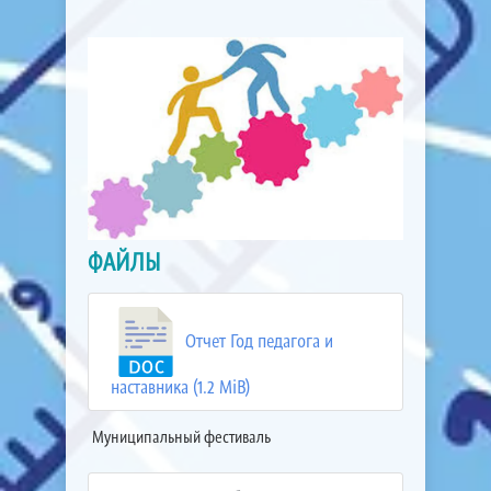
ФАЙЛЫ
Отчет Год педагога и
наставника (1.2 MiB)
Муниципальный фестиваль