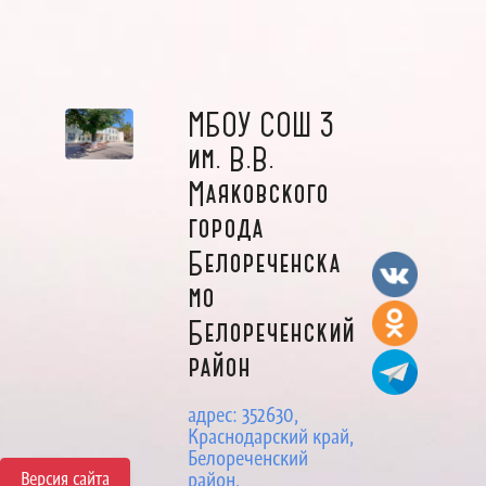
МБОУ СОШ 3
им. В.В.
Маяковского
города
Белореченска
мо
Белореченский
район
адрес: 352630,
Краснодарский край,
Белореченский
Версия сайта
район,