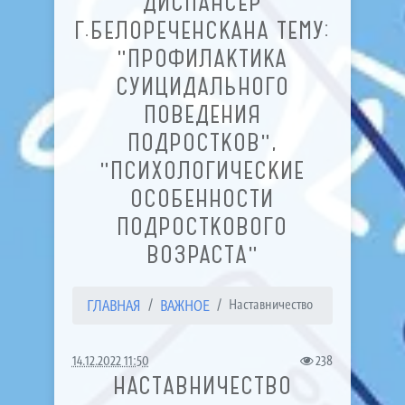
ДИСПАНСЕР
Г.БЕЛОРЕЧЕНСКАНА ТЕМУ:
"ПРОФИЛАКТИКА
СУИЦИДАЛЬНОГО
ПОВЕДЕНИЯ
ПОДРОСТКОВ",
"ПСИХОЛОГИЧЕСКИЕ
ОСОБЕННОСТИ
ПОДРОСТКОВОГО
ВОЗРАСТА"
ГЛАВНАЯ
ВАЖНОЕ
Наставничество
14.12.2022 11:50
238
НАСТАВНИЧЕСТВО