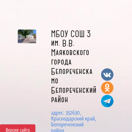
МБОУ СОШ 3
им. В.В.
Маяковского
города
Белореченска
мо
Белореченский
район
адрес: 352630,
Краснодарский край,
Белореченский
Версия сайта
район,