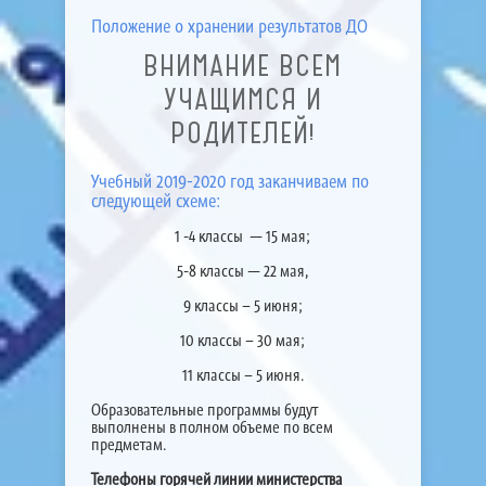
Положение о хранении результатов ДО
ВНИМАНИЕ ВСЕМ
УЧАЩИМСЯ И
РОДИТЕЛЕЙ!
Учебный 2019-2020 год заканчиваем по
следующей схеме:
1 -4 классы — 15 мая;
5-8 классы — 22 мая,
9 классы – 5 июня;
10 классы – 30 мая;
11 классы – 5 июня.
Образовательные программы будут
выполнены в полном объеме по всем
предметам.
Телефоны горячей линии министерства