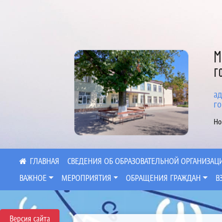
М
г
ад
го
Но
СВЕДЕНИЯ ОБ ОБРАЗОВАТЕЛЬНОЙ ОРГАНИЗАЦ
ВАЖНОЕ
МЕРОПРИЯТИЯ
ОБРАЩЕНИЯ ГРАЖДАН
В
Версия сайта