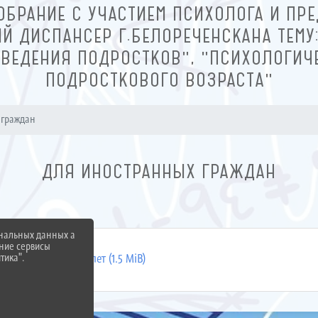
ОБРАНИЕ С УЧАСТИЕМ ПСИХОЛОГА И ПРЕ
Й ДИСПАНСЕР Г.БЕЛОРЕЧЕНСКАНА ТЕМУ
ВЕДЕНИЯ ПОДРОСТКОВ", "ПСИХОЛОГИЧ
ПОДРОСТКОВОГО ВОЗРАСТА"
 граждан
ДЛЯ ИНОСТРАННЫХ ГРАЖДАН
ональных данных а
нние сервисы
тика".
 ИГ по детям с 6 лет (1.5 MiB)