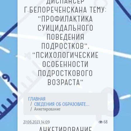
ДИСПАНСЕР
Г.БЕЛОРЕЧЕНСКАНА ТЕМУ:
"ПРОФИЛАКТИКА
СУИЦИДАЛЬНОГО
ПОВЕДЕНИЯ
ПОДРОСТКОВ",
"ПСИХОЛОГИЧЕСКИЕ
ОСОБЕННОСТИ
ПОДРОСТКОВОГО
ВОЗРАСТА"
ГЛАВНАЯ
СВЕДЕНИЯ ОБ ОБРАЗОВАТЕ...
Анкетирование
27.06.2023 14:09
68
АНКЕТИРОВАНИЕ