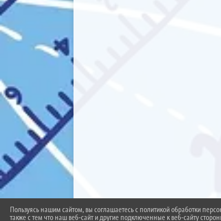
Пользуясь нашим сайтом, вы соглашаетесь с политикой обработки перс
также с тем что наш веб-сайт и другие подключенные к веб-сайту сторо