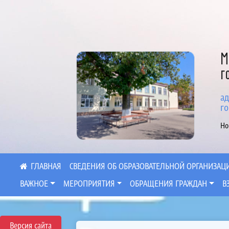
М
г
ад
го
Но
СВЕДЕНИЯ ОБ ОБРАЗОВАТЕЛЬНОЙ ОРГАНИЗАЦ
ВАЖНОЕ
МЕРОПРИЯТИЯ
ОБРАЩЕНИЯ ГРАЖДАН
В
Версия сайта