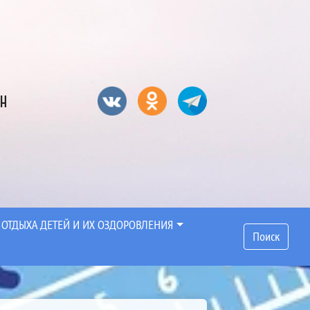
он
 ОТДЫХА ДЕТЕЙ И ИХ ОЗДОРОВЛЕНИЯ
Поиск