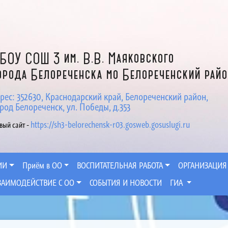
БОУ СОШ 3 им. В.В. Маяковского
орода Белореченска мо Белореченский рай
рес: 352630, Краснодарский край, Белореченский район,
род Белореченск, ул. Победы, д.353
https://sh3-belorechensk-r03.gosweb.gosuslugi.ru
вый сайт -
ИИ
Приём в ОО
ВОСПИТАТЕЛЬНАЯ РАБОТА
ОРГАНИЗАЦИЯ
ЗАИМОДЕЙСТВИЕ С ОО
СОБЫТИЯ И НОВОСТИ
ГИА