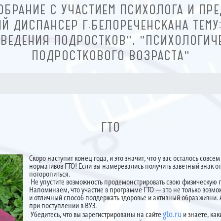
ОБРАНИЕ С УЧАСТИЕМ ПСИХОЛОГА И ПРЕ
Й ДИСПАНСЕР Г.БЕЛОРЕЧЕНСКАНА ТЕМУ
ВЕДЕНИЯ ПОДРОСТКОВ", "ПСИХОЛОГИЧ
ПОДРОСТКОВОГО ВОЗРАСТА"
ГТО
Скоро наступит конец года, и это значит, что у вас осталось сов
нормативов ГТО! Если вы намеревались получить заветный знак от
поторопиться.
Не упустите возможность продемонстрировать свою физическую 
Напоминаем, что участие в программе ГТО — это не только возмо
и отличный способ поддержать здоровье и активный образ жизни
при поступлении в ВУЗ.
gto.ru
Убедитесь, что вы зарегистрированы на сайте
и знаете, ка