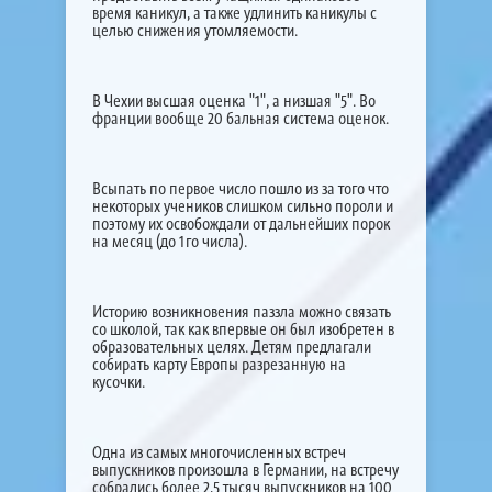
время каникул, а также удлинить каникулы с
целью снижения утомляемости.
В Чехии высшая оценка "1", а низшая "5". Во
франции вообще 20 бальная система оценок.
Всыпать по первое число пошло из за того что
некоторых учеников слишком сильно пороли и
поэтому их освобождали от дальнейших порок
на месяц (до 1го числа).
Историю возникновения паззла можно связать
со школой, так как впервые он был изобретен в
образовательных целях. Детям предлагали
собирать карту Европы разрезанную на
кусочки.
Одна из самых многочисленных встреч
выпускников произошла в Германии, на встречу
собрались более 2,5 тысяч выпускников на 100