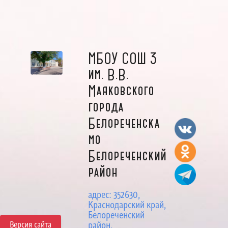
МБОУ СОШ 3
им. В.В.
Маяковского
города
Белореченска
мо
Белореченский
район
адрес: 352630,
Краснодарский край,
Белореченский
Версия сайта
район,