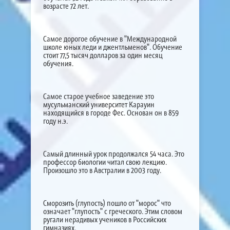
возрасте 72 лет.
Самое дорогое обучение в "Международной
школе юных леди и джентльменов". Обучение
стоит 77,5 тысяч долларов за один месяц
обучения.
Самое старое учебное заведение это
мусульманский университет Карауин
находящийся в городе Фес. Основан он в 859
году н.э.
Самый длинный урок продолжался 54 часа. Это
профессор биологии читал свою лекцию.
Произошло это в Австралии в 2003 году.
Сморозить (глупость) пошло от "морос" что
означает "глупость" с греческого. Этим словом
ругали нерадивых учеников в Российских
гимназиях.