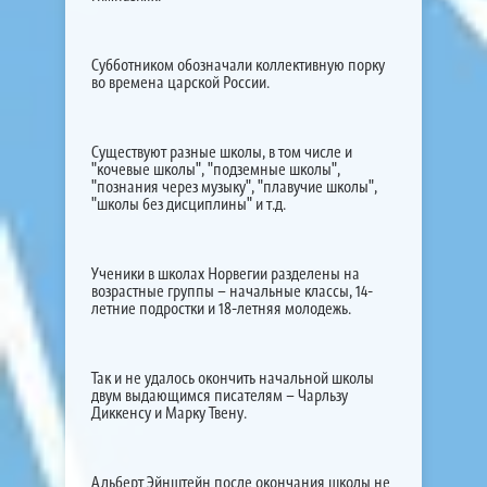
Субботником обозначали коллективную порку
во времена царской России.
Существуют разные школы, в том числе и
"кочевые школы", "подземные школы",
"познания через музыку", "плавучие школы",
"школы без дисциплины" и т.д.
Ученики в школах Норвегии разделены на
возрастные группы – начальные классы, 14-
летние подростки и 18-летняя молодежь.
Так и не удалось окончить начальной школы
двум выдающимся писателям – Чарльзу
Диккенсу и Марку Твену.
Альберт Эйнштейн после окончания школы не