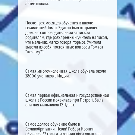
летие школы.
После трех месяцев обучения в школе
семилетний Томас Эдисон был отправлен
домой с сопроводительной запиской
родителям, где разъяренный учитель написал,
что мальчик, мягко говоря, тормоз. Учителя
вывели из себя постоянные вопросы Томаса
“почему?”.
Самая многочисленная школа обучала около
28000 учеников в Индии.
Самая первая официальная и государственная
школа в России появилась при Петре 1, была
она для мальчиков 12-17 лет.
Самое долгое обучение было в
Великобритании. Некий Роберт Кронин
обучался 52 года и закончил образование в