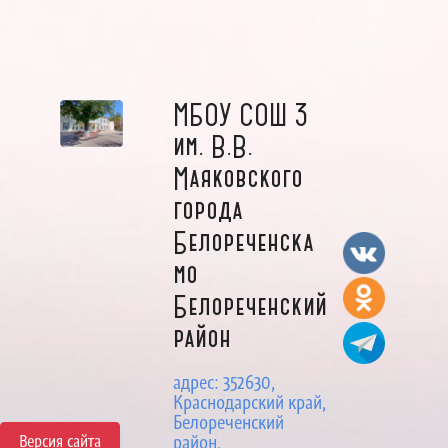
МБОУ СОШ 3
им. В.В.
Маяковского
города
Белореченска
мо
Белореченский
район
адрес: 352630,
Краснодарский край,
Белореченский
Версия сайта
район,