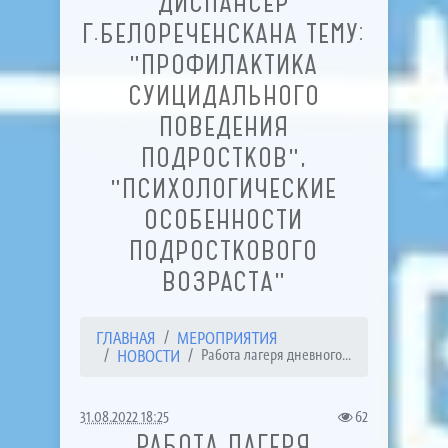
ДИСПАНСЕР
Г.БЕЛОРЕЧЕНСКАНА ТЕМУ:
"ПРОФИЛАКТИКА
СУИЦИДАЛЬНОГО
ПОВЕДЕНИЯ
ПОДРОСТКОВ",
"ПСИХОЛОГИЧЕСКИЕ
ОСОБЕННОСТИ
ПОДРОСТКОВОГО
ВОЗРАСТА"
ГЛАВНАЯ
МЕРОПРИЯТИЯ
НОВОСТИ
Работа лагеря дневного...
31.08.2022 18:25
62
РАБОТА ЛАГЕРЯ