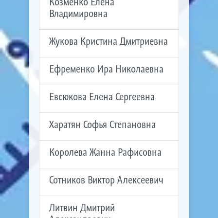
Козменко Елена
Владимировна
Жукова Кристина Дмитриевна
Ефременко Ира Николаевна
Евсюкова Елена Сергеевна
Харатян Софья Степановна
Королева Жанна Рафисовна
Сотников Виктор Алексеевич
Литвин Дмитрий