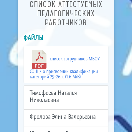
СПИСОК АТТЕСТУЕМЫХ
ПЕДАГОГИЧЕСКИХ
РАБОТНИКОВ
ФАЙЛЫ
список сотрудников МБОУ
СОШ 3 о присвоении квалификации
категорий 25-26 г. (1.6 MiB)
Тимофеева Наталья
Николаевна
Фролова Элина Валерьевна