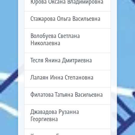
Юрова Оксана Владимировна
Стажарова Ольга Васильевна
Волобуева Светлана
Николаевна
Тесля Янина Дмитриевна
Лалаян Инна Степановна
Филатова Татьяна Васильевна
Джавадова Рузанна
Георгиевна