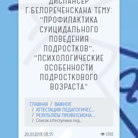
ДИСПАНСЕР
Г.БЕЛОРЕЧЕНСКАНА ТЕМУ:
"ПРОФИЛАКТИКА
СУИЦИДАЛЬНОГО
ПОВЕДЕНИЯ
ПОДРОСТКОВ",
"ПСИХОЛОГИЧЕСКИЕ
ОСОБЕННОСТИ
ПОДРОСТКОВОГО
ВОЗРАСТА"
ГЛАВНАЯ
ВАЖНОЕ
АТТЕСТАЦИЯ ПЕДАГОГИЧЕС...
РЕЗУЛЬТАТЫ ПРОФЕССИОНА...
Список аттестуемых пед...
20.07.2018 08:55
2392