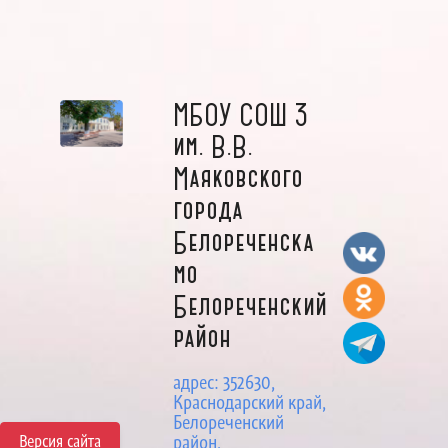
МБОУ СОШ 3
им. В.В.
Маяковского
города
Белореченска
мо
Белореченский
район
адрес: 352630,
Краснодарский край,
Белореченский
Версия сайта
район,