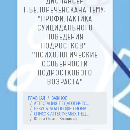
ДИСПАНСЕР
Г.БЕЛОРЕЧЕНСКАНА ТЕМУ:
"ПРОФИЛАКТИКА
СУИЦИДАЛЬНОГО
ПОВЕДЕНИЯ
ПОДРОСТКОВ",
"ПСИХОЛОГИЧЕСКИЕ
ОСОБЕННОСТИ
ПОДРОСТКОВОГО
ВОЗРАСТА"
ГЛАВНАЯ
ВАЖНОЕ
АТТЕСТАЦИЯ ПЕДАГОГИЧЕС...
РЕЗУЛЬТАТЫ ПРОФЕССИОНА...
СПИСОК АТТЕСТУЕМЫХ ПЕД...
Юрова Оксана Владимир...