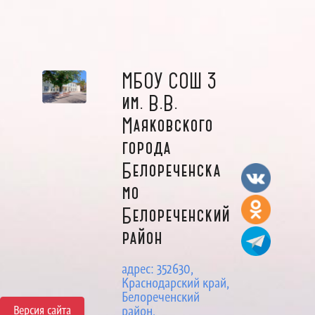
МБОУ СОШ 3
им. В.В.
Маяковского
города
Белореченска
мо
Белореченский
район
адрес: 352630,
Краснодарский край,
Белореченский
Версия сайта
район,