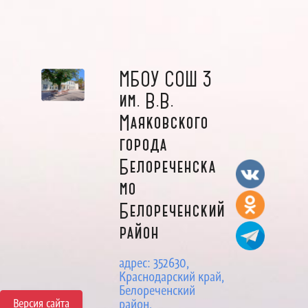
МБОУ СОШ 3
им. В.В.
Маяковского
города
Белореченска
мо
Белореченский
район
адрес: 352630,
Краснодарский край,
Белореченский
Версия сайта
район,