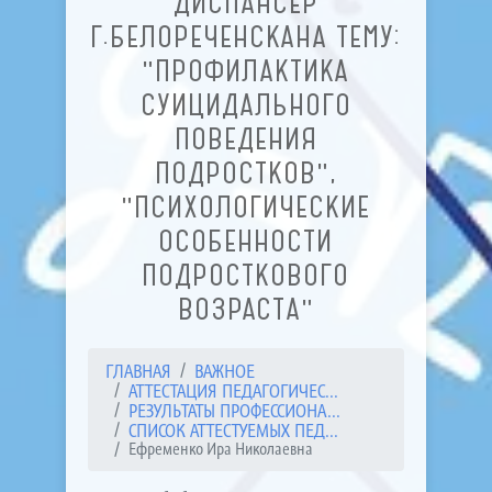
ДИСПАНСЕР
Г.БЕЛОРЕЧЕНСКАНА ТЕМУ:
"ПРОФИЛАКТИКА
СУИЦИДАЛЬНОГО
ПОВЕДЕНИЯ
ПОДРОСТКОВ",
"ПСИХОЛОГИЧЕСКИЕ
ОСОБЕННОСТИ
ПОДРОСТКОВОГО
ВОЗРАСТА"
ГЛАВНАЯ
ВАЖНОЕ
АТТЕСТАЦИЯ ПЕДАГОГИЧЕС...
РЕЗУЛЬТАТЫ ПРОФЕССИОНА...
СПИСОК АТТЕСТУЕМЫХ ПЕД...
Ефременко Ира Николаевна