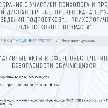
ОБРАНИЕ С УЧАСТИЕМ ПСИХОЛОГА И ПРЕ
Й ДИСПАНСЕР Г.БЕЛОРЕЧЕНСКАНА ТЕМУ
ВЕДЕНИЯ ПОДРОСТКОВ", "ПСИХОЛОГИЧ
ПОДРОСТКОВОГО ВОЗРАСТА"
ИНФОРМАЦИОННАЯ БЕЗОПАС...
1. Локальные нормативн...
РМАТИВНЫЕ АКТЫ В СФЕРЕ ОБЕСПЕЧЕНИ
БЕЗОПАСНОСТИ ОБУЧАЮЩИХСЯ
ационной безопасности учащихся.
в интернет пользователей локальной сети.
печивающих исключение доступа обучающихся МБОУ СОШ 3 кресурсам сети
спитания»