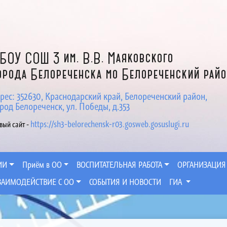
БОУ СОШ 3 им. В.В. Маяковского
орода Белореченска мо Белореченский рай
рес: 352630, Краснодарский край, Белореченский район,
род Белореченск, ул. Победы, д.353
https://sh3-belorechensk-r03.gosweb.gosuslugi.ru
вый сайт -
ИИ
Приём в ОО
ВОСПИТАТЕЛЬНАЯ РАБОТА
ОРГАНИЗАЦИЯ
ЗАИМОДЕЙСТВИЕ С ОО
СОБЫТИЯ И НОВОСТИ
ГИА