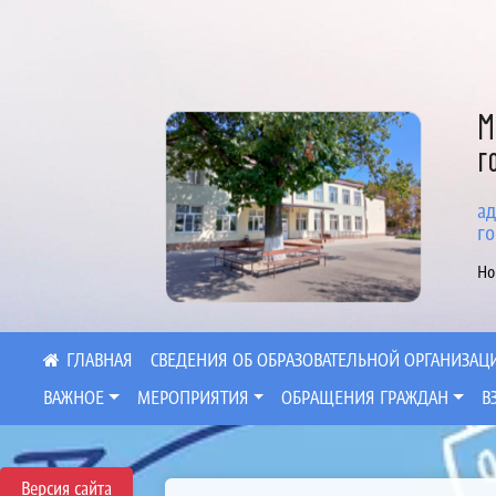
М
г
ад
го
Но
СВЕДЕНИЯ ОБ ОБРАЗОВАТЕЛЬНОЙ ОРГАНИЗАЦ
ВАЖНОЕ
МЕРОПРИЯТИЯ
ОБРАЩЕНИЯ ГРАЖДАН
В
Версия сайта