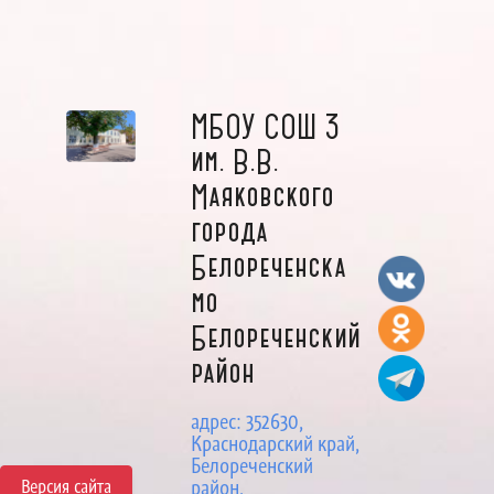
МБОУ СОШ 3
им. В.В.
Маяковского
города
Белореченска
мо
Белореченский
район
адрес: 352630,
Краснодарский край,
Белореченский
Версия сайта
район,