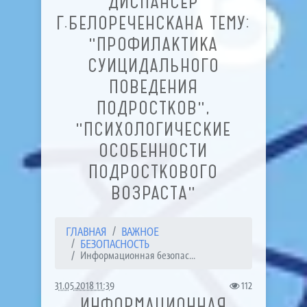
ДИСПАНСЕР
Г.БЕЛОРЕЧЕНСКАНА ТЕМУ:
"ПРОФИЛАКТИКА
СУИЦИДАЛЬНОГО
ПОВЕДЕНИЯ
ПОДРОСТКОВ",
"ПСИХОЛОГИЧЕСКИЕ
ОСОБЕННОСТИ
ПОДРОСТКОВОГО
ВОЗРАСТА"
ГЛАВНАЯ
ВАЖНОЕ
БЕЗОПАСНОСТЬ
Информационная безопас...
31.05.2018 11:39
112
ИНФОРМАЦИОННАЯ