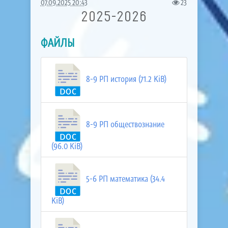
07.09.2025 20:43
23
2025-2026
ФАЙЛЫ
8-9 РП история (71.2 KiB)
8-9 РП обществознание
(96.0 KiB)
5-6 РП математика (34.4
KiB)