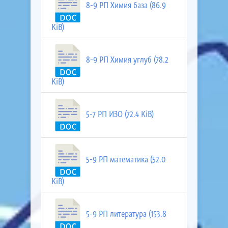
8-9 РП Химия база (86.9
KiB)
8-9 РП Химия углуб (78.2
KiB)
5-7 РП ИЗО (72.4 KiB)
5-9 РП математика (52.0
KiB)
5-9 РП литература (153.8