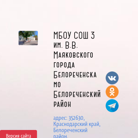
МБОУ СОШ 3
им. В.В.
Маяковского
города
Белореченска
мо
Белореченский
район
адрес: 352630,
Краснодарский край,
Белореченский
Версия сайта
район,