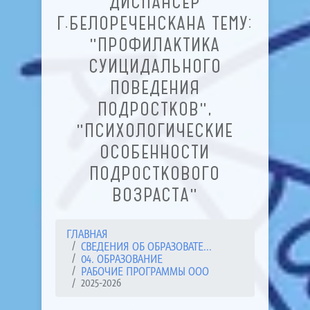
ДИСПАНСЕР
Г.БЕЛОРЕЧЕНСКАНА ТЕМУ:
"ПРОФИЛАКТИКА
СУИЦИДАЛЬНОГО
ПОВЕДЕНИЯ
ПОДРОСТКОВ",
"ПСИХОЛОГИЧЕСКИЕ
ОСОБЕННОСТИ
ПОДРОСТКОВОГО
ВОЗРАСТА"
ГЛАВНАЯ
СВЕДЕНИЯ ОБ ОБРАЗОВАТЕ...
04. ОБРАЗОВАНИЕ
РАБОЧИЕ ПРОГРАММЫ ООО
2025-2026