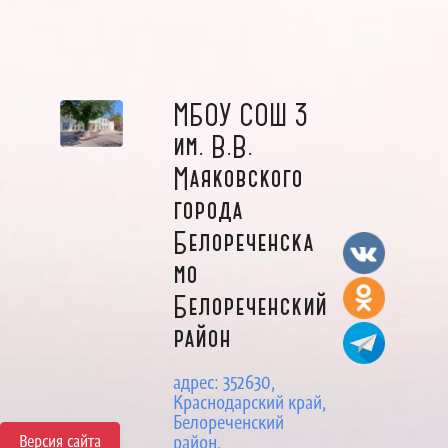
МБОУ СОШ 3
им. В.В.
Маяковского
города
Белореченска
мо
Белореченский
район
адрес: 352630,
Краснодарский край,
Белореченский
Версия сайта
район,