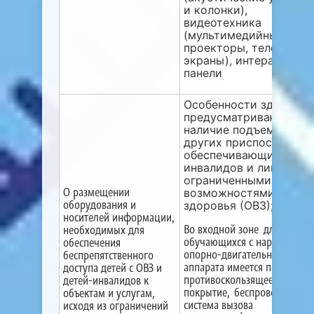
и колонки),
видеотехника
(мультимедийные
проекторы, телевизор
экраны), интерактивн
панели
Особенности здания н
предусматривают
наличие подъемников,
других приспособлени
обеспечивающих дост
инвалидов и лиц с
ограниченными
О размещении
возможностями
оборудования и
здоровья (ОВЗ);
носителей информации,
Во входной зоне для
необходимых для
обучающихся с нарушениям
обеспечения
опорно-двигательного
беспрепятственного
аппарата имеется пандус,
доступа детей с ОВЗ и
противоскользящее
детей-инвалидов к
покрытие, беспроводная
объектам и услугам,
система вызова
исходя из ограничений