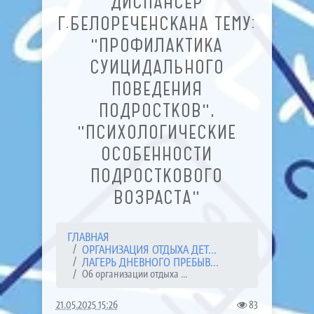
ДИСПАНСЕР
Г.БЕЛОРЕЧЕНСКАНА ТЕМУ:
"ПРОФИЛАКТИКА
СУИЦИДАЛЬНОГО
ПОВЕДЕНИЯ
ПОДРОСТКОВ",
"ПСИХОЛОГИЧЕСКИЕ
ОСОБЕННОСТИ
ПОДРОСТКОВОГО
ВОЗРАСТА"
ГЛАВНАЯ
ОРГАНИЗАЦИЯ ОТДЫХА ДЕТ...
ЛАГЕРЬ ДНЕВНОГО ПРЕБЫВ...
Об организации отдыха ...
21.05.2025 15:26
83