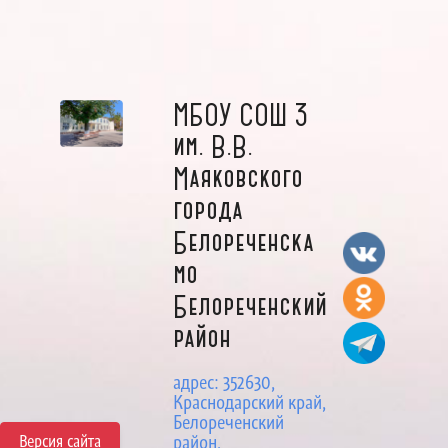
МБОУ СОШ 3
им. В.В.
Маяковского
города
Белореченска
мо
Белореченский
район
адрес: 352630,
Краснодарский край,
Белореченский
Версия сайта
район,