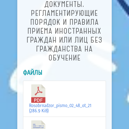
ДОКУМЕНТЫ,
РЕГЛАМЕНТИРУЮЩИЕ
ПОРЯДОК И ПРАВИЛА
ПРИЕМА ИНОСТРАННЫХ
ГРАЖДАН ИЛИ ЛИЦ БЕЗ
ГРАЖДАНСТВА НА
ОБУЧЕНИЕ
ФАЙЛЫ
Rosobrnadzor_pismo_02_48_ot_21
(286.9 KiB)