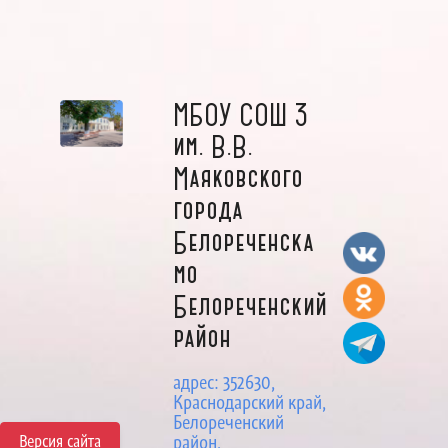
МБОУ СОШ 3
им. В.В.
Маяковского
города
Белореченска
мо
Белореченский
район
адрес: 352630,
Краснодарский край,
Белореченский
Версия сайта
район,