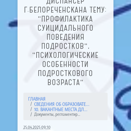
ДИСПАНСЕР
Г.БЕЛОРЕЧЕНСКАНА ТЕМУ:
"ПРОФИЛАКТИКА
СУИЦИДАЛЬНОГО
ПОВЕДЕНИЯ
ПОДРОСТКОВ",
"ПСИХОЛОГИЧЕСКИЕ
ОСОБЕННОСТИ
ПОДРОСТКОВОГО
ВОЗРАСТА"
ГЛАВНАЯ
СВЕДЕНИЯ ОБ ОБРАЗОВАТЕ...
10. ВАКАНТНЫЕ МЕСТА ДЛ...
Документы, регламентир...
25.04.2025 09:10