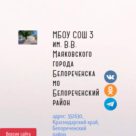
МБОУ СОШ 3
им. В.В.
Маяковского
города
Белореченска
мо
Белореченский
район
адрес: 352630,
Краснодарский край,
Белореченский
Версия сайта
район,