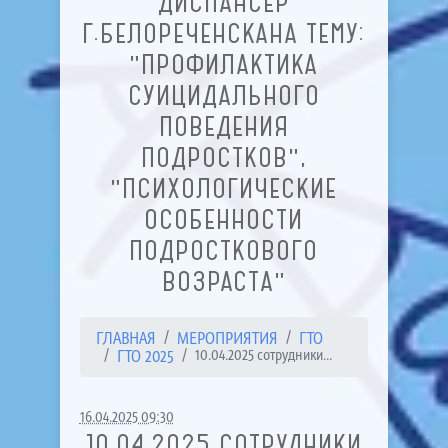
ДИСПАНСЕР
Г.БЕЛОРЕЧЕНСКАНА ТЕМУ:
"ПРОФИЛАКТИКА
СУИЦИДАЛЬНОГО
ПОВЕДЕНИЯ
ПОДРОСТКОВ",
"ПСИХОЛОГИЧЕСКИЕ
ОСОБЕННОСТИ
ПОДРОСТКОВОГО
ВОЗРАСТА"
ГЛАВНАЯ
МЕРОПРИЯТИЯ
ГТО
ГТО 2025
10.04.2025 сотрудники...
16.04.2025 09:30
10.04.2025 СОТРУДНИКИ