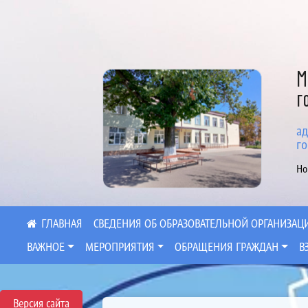
М
г
ад
го
Но
СВЕДЕНИЯ ОБ ОБРАЗОВАТЕЛЬНОЙ ОРГАНИЗАЦ
ВАЖНОЕ
МЕРОПРИЯТИЯ
ОБРАЩЕНИЯ ГРАЖДАН
В
Версия сайта