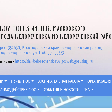
БОУ СОШ 3 им. В.В. Маяковского
орода Белореченска мо Белореченский рай
рес: 352630, Краснодарский край, Белореченский район,
род Белореченск, ул. Победы, д.353
https://sh3-belorechensk-r03.gosweb.gosuslugi.ru
вый сайт -
ИИ
Приём в ОО
ВОСПИТАТЕЛЬНАЯ РАБОТА
ОРГАНИЗАЦИЯ
ЗАИМОДЕЙСТВИЕ С ОО
СОБЫТИЯ И НОВОСТИ
ГИА