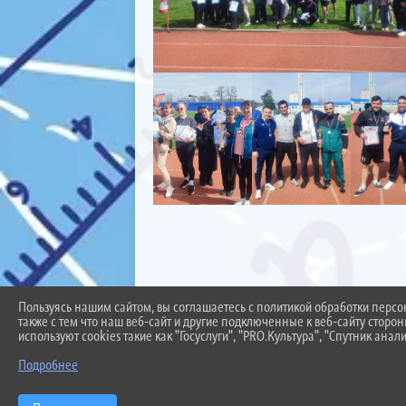
Пользуясь нашим сайтом, вы соглашаетесь с политикой обработки перс
также с тем что наш веб-сайт и другие подключенные к веб-сайту сторо
используют cookies такие как "Госуслуги", "PRO.Культура", "Спутник анали
Подробнее