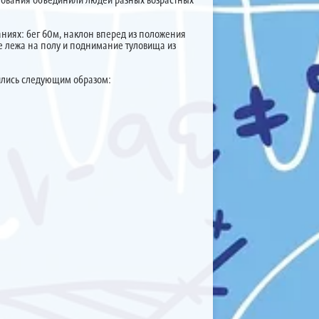
ниях: бег 60м, наклон вперед из положения
ре лежа на полу и поднимание туловища из
ились следующим образом: