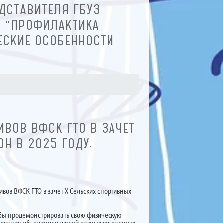
ДСТАВИТЕЛЯ ГБУЗ
: "ПРОФИЛАКТИКА
ЕСКИЕ ОСОБЕННОСТИ
ВОВ ВФСК ГТО В ЗАЧЕТ
Н В 2025 ГОДУ.
вов ВФСК ГТО в зачет X Сельских спортивных
обы продемонстрировать свою физическую
внования объединили людей разных возрастных