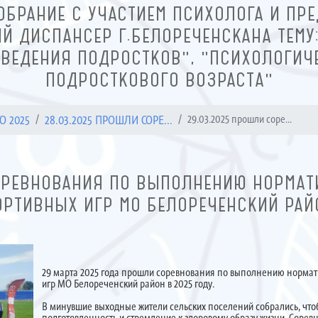
ОБРАНИЕ С УЧАСТИЕМ ПСИХОЛОГА И ПРЕ
Й ДИСПАНСЕР Г.БЕЛОРЕЧЕНСКАНА ТЕМУ
ВЕДЕНИЯ ПОДРОСТКОВ", "ПСИХОЛОГИЧ
ПОДРОСТКОВОГО ВОЗРАСТА"
О 2025
28.03.2025 ПРОШЛИ СОРЕ...
29.03.2025 прошли соре...
ОРЕВНОВАНИЯ ПО ВЫПОЛНЕНИЮ НОРМАТИ
ОРТИВНЫХ ИГР МО БЕЛОРЕЧЕНСКИЙ РАЙО
29 марта 2025 года прошли соревнования по выполнению нормати
игр МО Белореченский район в 2025 году.
В минувшие выходные жители сельских поселений собрались, чт
подготовленность и стремление к здоровому образу жизни. Соре