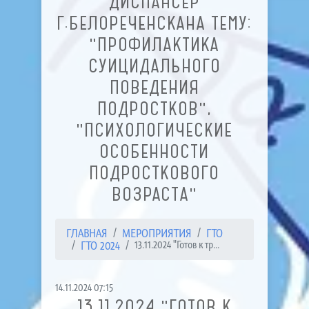
ДИСПАНСЕР
Г.БЕЛОРЕЧЕНСКАНА ТЕМУ:
"ПРОФИЛАКТИКА
СУИЦИДАЛЬНОГО
ПОВЕДЕНИЯ
ПОДРОСТКОВ",
"ПСИХОЛОГИЧЕСКИЕ
ОСОБЕННОСТИ
ПОДРОСТКОВОГО
ВОЗРАСТА"
ГЛАВНАЯ
МЕРОПРИЯТИЯ
ГТО
ГТО 2024
13.11.2024 "Готов к тр...
14.11.2024 07:15
13.11.2024 "ГОТОВ К