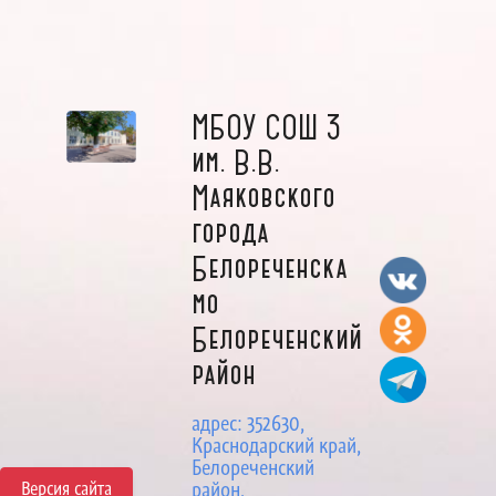
МБОУ СОШ 3
им. В.В.
Маяковского
города
Белореченска
мо
Белореченский
район
адрес: 352630,
Краснодарский край,
Белореченский
Версия сайта
район,