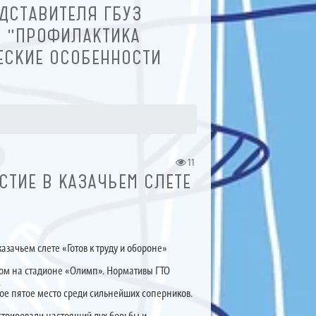
ДСТАВИТЕЛЯ ГБУЗ
: "ПРОФИЛАКТИКА
ЕСКИЕ ОСОБЕННОСТИ
11
СТИЕ В КАЗАЧЬЕМ СЛЕТЕ
зачьем слете «Готов к труду и обороне»
ом на стадионе «Олимп». Нормативы ГТО
.
ое пятое место среди сильнейших соперников.
трировали настоящий дух борьбы и