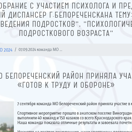
ОБРАНИЕ С УЧАСТИЕМ ПСИХОЛОГА И ПРЕ
Й ДИСПАНСЕР Г.БЕЛОРЕЧЕНСКАНА ТЕМУ
ВЕДЕНИЯ ПОДРОСТКОВ", "ПСИХОЛОГИЧ
ПОДРОСТКОВОГО ВОЗРАСТА"
О 2024
07.09.2024 команда МО ...
О БЕЛОРЕЧЕНСКИЙ РАЙОН ПРИНЯЛА УЧА
«ГОТОВ К ТРУДУ И ОБОРОНЕ»
7 сентября команда МО Белореченский район приняла участие в ка
Спортивное мероприятие прошло в анапском поселке Виноградн
выполнили 40 команд и 150 казаков со всего Краснодарского края
Наша команда показала отличные результаты и завоевала почетн
Несмотря на жесткую конкуренцию, наши спортсмены продемонс