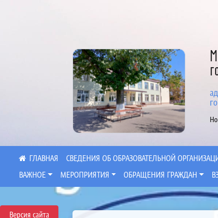
М
г
ад
го
Но
СВЕДЕНИЯ ОБ ОБРАЗОВАТЕЛЬНОЙ ОРГАНИЗАЦ
ВАЖНОЕ
МЕРОПРИЯТИЯ
ОБРАЩЕНИЯ ГРАЖДАН
В
Версия сайта