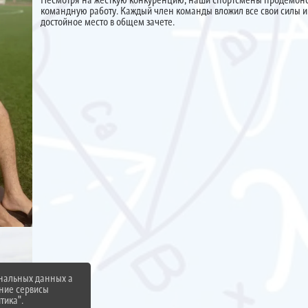
командную работу. Каждый член команды вложил все свои силы и 
достойное место в общем зачете.
ональных данных а
нние сервисы
тика".