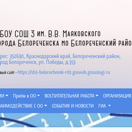
БОУ СОШ 3 им. В.В. Маяковского
орода Белореченска мо Белореченский рай
рес: 352630, Краснодарский край, Белореченский район,
род Белореченск, ул. Победы, д.353
https://sh3-belorechensk-r03.gosweb.gosuslugi.ru
вый сайт -
ИИ
Приём в ОО
ВОСПИТАТЕЛЬНАЯ РАБОТА
ОРГАНИЗАЦИЯ
ЗАИМОДЕЙСТВИЕ С ОО
СОБЫТИЯ И НОВОСТИ
ГИА