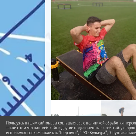
Пользуясь нашим сайтом, вы соглашаетесь с политикой обработки перс
также с тем что наш веб-сайт и другие подключенные к веб-сайту сторо
используют cookies такие как "Госуслуги", "PRO.Культура", "Спутник анали