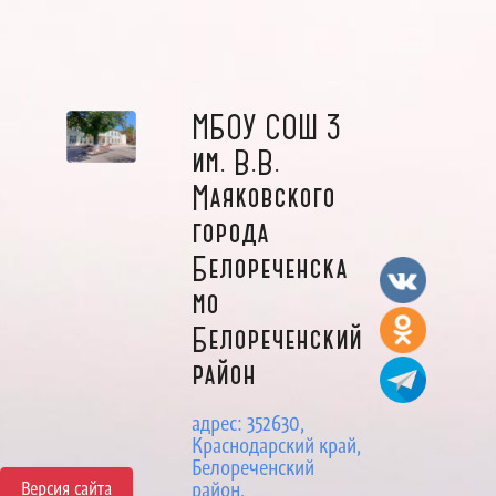
МБОУ СОШ 3
им. В.В.
Маяковского
города
Белореченска
мо
Белореченский
район
адрес: 352630,
Краснодарский край,
Белореченский
Версия сайта
район,