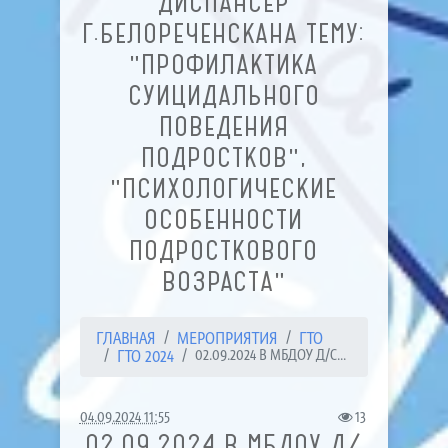
ДИСПАНСЕР
Г.БЕЛОРЕЧЕНСКАНА ТЕМУ:
"ПРОФИЛАКТИКА
СУИЦИДАЛЬНОГО
ПОВЕДЕНИЯ
ПОДРОСТКОВ",
"ПСИХОЛОГИЧЕСКИЕ
ОСОБЕННОСТИ
ПОДРОСТКОВОГО
ВОЗРАСТА"
ГЛАВНАЯ
МЕРОПРИЯТИЯ
ГТО
ГТО 2024
02.09.2024 В МБДОУ Д/С...
04.09.2024 11:55
13
02.09.2024 В МБДОУ Д/