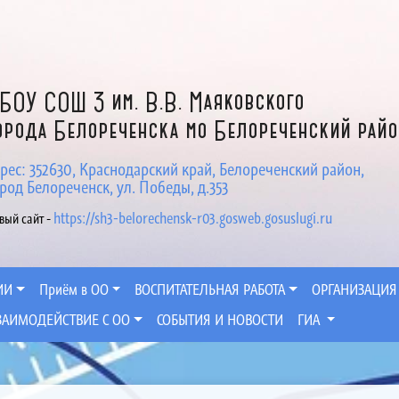
БОУ СОШ 3 им. В.В. Маяковского
орода Белореченска мо Белореченский рай
рес: 352630, Краснодарский край, Белореченский район,
род Белореченск, ул. Победы, д.353
https://sh3-belorechensk-r03.gosweb.gosuslugi.ru
вый сайт -
ИИ
Приём в ОО
ВОСПИТАТЕЛЬНАЯ РАБОТА
ОРГАНИЗАЦИЯ
ЗАИМОДЕЙСТВИЕ С ОО
СОБЫТИЯ И НОВОСТИ
ГИА