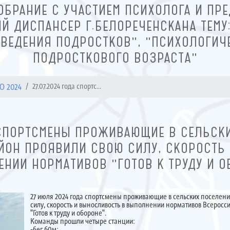
ОБРАНИЕ С УЧАСТИЕМ ПСИХОЛОГА И ПРЕ
Й ДИСПАНСЕР Г.БЕЛОРЕЧЕНСКАНА ТЕМУ
ВЕДЕНИЯ ПОДРОСТКОВ", "ПСИХОЛОГИЧ
ПОДРОСТКОВОГО ВОЗРАСТА"
О 2024
27.07.2024 года спортс...
 СПОРТСМЕНЫ ПРОЖИВАЮЩИЕ В СЕЛЬСК
ЙОН ПРОЯВИЛИ СВОЮ СИЛУ, СКОРОСТЬ
НИИ НОРМАТИВОВ "ГОТОВ К ТРУДУ И О
27 июля 2024 года спортсмены проживающие в сельских поселен
силу, скорость и выносливость в выполнении нормативов Всеросс
"Готов к труду и обороне".
Команды прошли четыре станции:
-бег 60м;