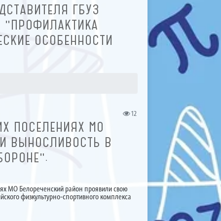
ДСТАВИТЕЛЯ ГБУЗ
: "ПРОФИЛАКТИКА
ЕСКИЕ ОСОБЕННОСТИ
12
ИХ ПОСЕЛЕНИЯХ МО
 И ВЫНОСЛИВОСТЬ В
БОРОНЕ".
иях МО Белореченский район проявили свою
ийского физкультурно-спортивного комплекса