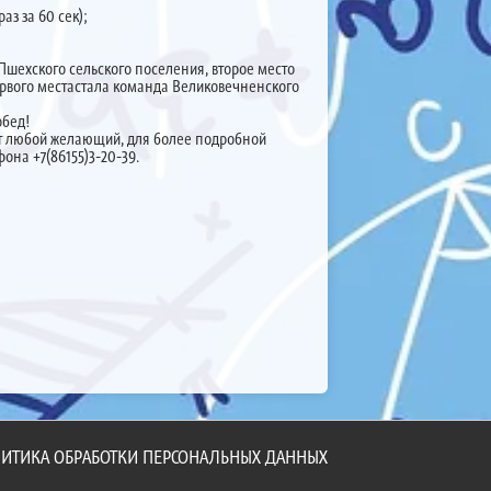
з за 60 сек);
Пшехского сельского поселения, второе место
рвого места
стала команда Великовечненского
обед!
т любой желающий, для более подробной
она +7(86155)3-20-39.
ИТИКА ОБРАБОТКИ ПЕРСОНАЛЬНЫХ ДАННЫХ