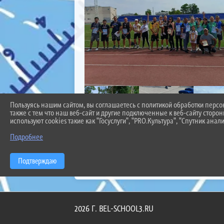
Пользуясь нашим сайтом, вы соглашаетесь с политикой обработки перс
также с тем что наш веб-сайт и другие подключенные к веб-сайту сторо
используют cookies такие как "Госуслуги", "PRO.Культура", "Спутник анали
Подробнее
Подтверждаю
2026 Г. BEL-SCHOOL3.RU