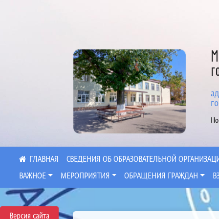
М
г
ад
го
Но
СВЕДЕНИЯ ОБ ОБРАЗОВАТЕЛЬНОЙ ОРГАНИЗАЦ
ВАЖНОЕ
МЕРОПРИЯТИЯ
ОБРАЩЕНИЯ ГРАЖДАН
В
Версия сайта