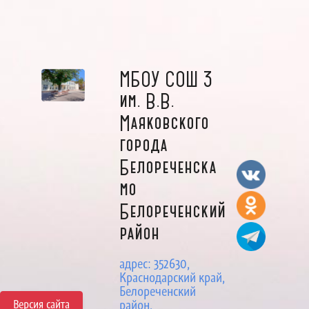
МБОУ СОШ 3
им. В.В.
Маяковского
города
Белореченска
мо
Белореченский
район
адрес: 352630,
Краснодарский край,
Белореченский
Версия сайта
район,