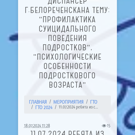
ДИСПАНСЕР
Г.БЕЛОРЕЧЕНСКАНА ТЕМУ:
"ПРОФИЛАКТИКА
СУИЦИДАЛЬНОГО
ПОВЕДЕНИЯ
ПОДРОСТКОВ",
"ПСИХОЛОГИЧЕСКИЕ
ОСОБЕННОСТИ
ПОДРОСТКОВОГО
ВОЗРАСТА"
ГЛАВНАЯ
МЕРОПРИЯТИЯ
ГТО
ГТО 2024
11.07.2024 ребята из с...
18.07.2024 11:28
15
11.07.2024 РЕБЯТА ИЗ