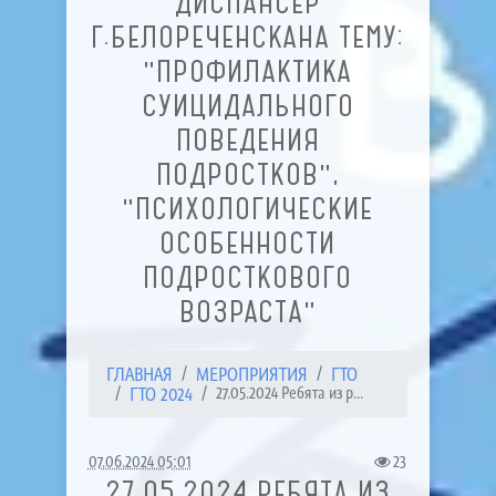
ДИСПАНСЕР
Г.БЕЛОРЕЧЕНСКАНА ТЕМУ:
"ПРОФИЛАКТИКА
СУИЦИДАЛЬНОГО
ПОВЕДЕНИЯ
ПОДРОСТКОВ",
"ПСИХОЛОГИЧЕСКИЕ
ОСОБЕННОСТИ
ПОДРОСТКОВОГО
ВОЗРАСТА"
ГЛАВНАЯ
МЕРОПРИЯТИЯ
ГТО
ГТО 2024
27.05.2024 Ребята из р...
07.06.2024 05:01
23
27.05.2024 РЕБЯТА ИЗ