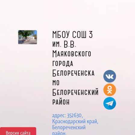
МБОУ СОШ 3
им. В.В.
Маяковского
города
Белореченска
мо
Белореченский
район
адрес: 352630,
Краснодарский край,
Белореченский
Версия сайта
район,