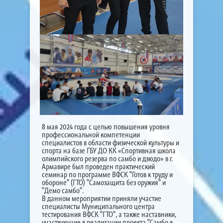
8 мая 2024 года с целью повышения уровня
профессиональной компетенции
специалистов в области физической культуры и
спорта на базе ГБУ ДО КК «Спортивная школа
олимпийского резерва по самбо и дзюдо» в г.
Армавире был проведен практический
семинар по программе ВФСК "Готов к труду и
обороне" (ГТО) "Самозащита без оружия" и
"Демо самбо".
В данном мероприятии приняли участие
специалисты Муниципального центра
тестирования ВФСК "ГТО", а также наставники,
участвующие в реализации проекта "Самбо в