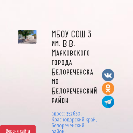
МБОУ СОШ 3
им. В.В.
Маяковского
города
Белореченска
мо
Белореченский
район
адрес: 352630,
Краснодарский край,
Белореченский
Версия сайта
район,