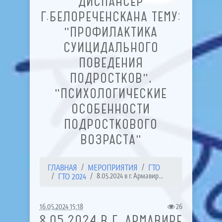
ДИСПАНСЕР
Г.БЕЛОРЕЧЕНСКАНА ТЕМУ:
"ПРОФИЛАКТИКА
СУИЦИДАЛЬНОГО
ПОВЕДЕНИЯ
ПОДРОСТКОВ",
"ПСИХОЛОГИЧЕСКИЕ
ОСОБЕННОСТИ
ПОДРОСТКОВОГО
ВОЗРАСТА"
ГЛАВНАЯ
МЕРОПРИЯТИЯ
ГТО
ГТО 2024
8.05.2024 в г. Армавир...
16.05.2024 15:18
26
8.05.2024 В Г. АРМАВИРЕ