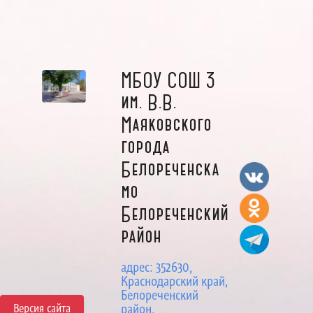
МБОУ СОШ 3
им. В.В.
Маяковского
города
Белореченска
мо
Белореченский
район
адрес: 352630,
Краснодарский край,
Белореченский
Версия сайта
район,