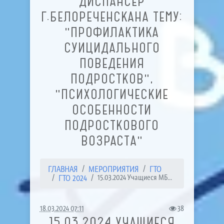
ДИСПАНСЕР
Г.БЕЛОРЕЧЕНСКАНА ТЕМУ:
"ПРОФИЛАКТИКА
СУИЦИДАЛЬНОГО
ПОВЕДЕНИЯ
ПОДРОСТКОВ",
"ПСИХОЛОГИЧЕСКИЕ
ОСОБЕННОСТИ
ПОДРОСТКОВОГО
ВОЗРАСТА"
ГЛАВНАЯ
МЕРОПРИЯТИЯ
ГТО
ГТО 2024
15.03.2024 Учащиеся МБ...
18.03.2024 07:11
38
15.03.2024 УЧАЩИЕСЯ