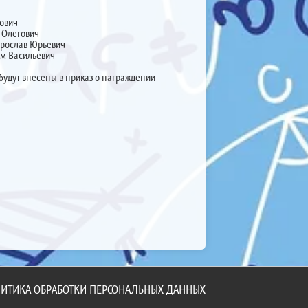
нович
 Олегович
Ярослав Юрьевич
им Васильевич
будут внесены в приказ о награждении
ИТИКА ОБРАБОТКИ ПЕРСОНАЛЬНЫХ ДАННЫХ