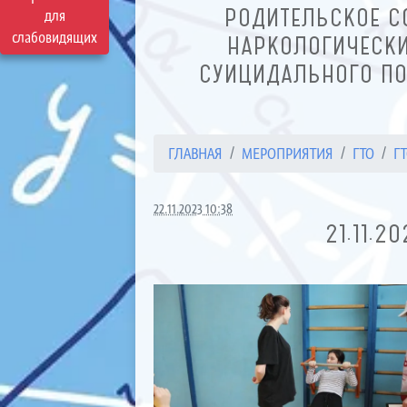
РОДИТЕЛЬСКОЕ С
для
слабовидящих
НАРКОЛОГИЧЕСКИ
СУИЦИДАЛЬНОГО ПО
ГЛАВНАЯ
МЕРОПРИЯТИЯ
ГТО
ГТ
22.11.2023 10:38
21.11.2