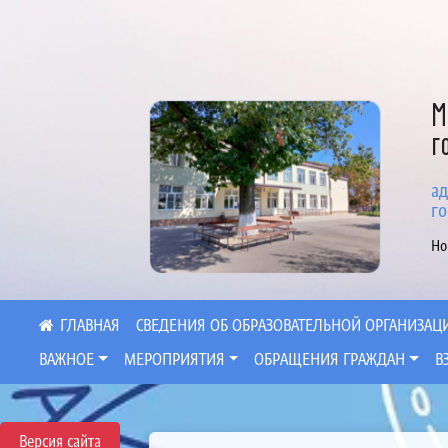
М
г
ад
го
Но
СВЕДЕНИЯ ОБ ОБРАЗОВАТЕЛЬНОЙ ОРГАНИЗАЦ
ВАЖНОЕ
МЕРОПРИЯТИЯ
ОБРАЩЕНИЯ ГРАЖДАН
В
Версия сайта