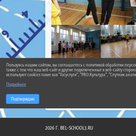
Пользуясь нашим сайтом, вы соглашаетесь с политикой обработки перс
также с тем что наш веб-сайт и другие подключенные к веб-сайту сторо
используют cookies такие как "Госуслуги", "PRO.Культура", "Спутник анали
Подробнее
Подтверждаю
2026 Г. BEL-SCHOOL3.RU