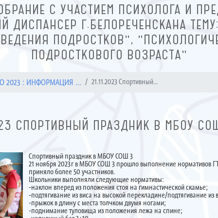
ОБРАНИЕ С УЧАСТИЕМ ПСИХОЛОГА И ПРЕ
Й ДИСПАНСЕР Г.БЕЛОРЕЧЕНСКАНА ТЕМУ
ВЕДЕНИЯ ПОДРОСТКОВ", "ПСИХОЛОГИЧ
ПОДРОСТКОВОГО ВОЗРАСТА"
О 2023 : ИНФОРМАЦИЯ ...
21.11.2023 Спортивный...
023 СПОРТИВНЫЙ ПРАЗДНИК В МБОУ СОШ
Спортивный праздник в МБОУ СОШ 3
21 ноября 2023г в МБОУ СОШ 3 прошло выполнение нормативов ГТ
приняло более 50 участников.
Школьники выполняли следующие нормативы:
-наклон вперед из положения стоя на гимнастической скамье;
-подтягивание из виса на высокой перекладине/подтягивание из 
-прыжок в длину с места толчком двумя ногами;
-поднимание туловища из положения лежа на спине;