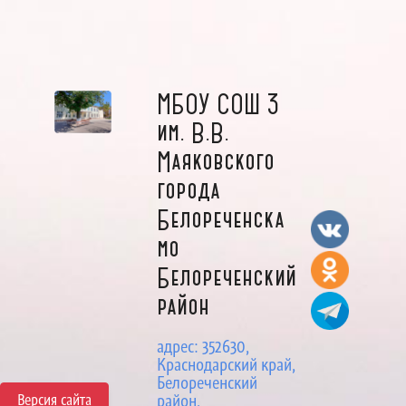
МБОУ СОШ 3
им. В.В.
Маяковского
города
Белореченска
мо
Белореченский
район
адрес: 352630,
Краснодарский край,
Белореченский
Версия сайта
район,