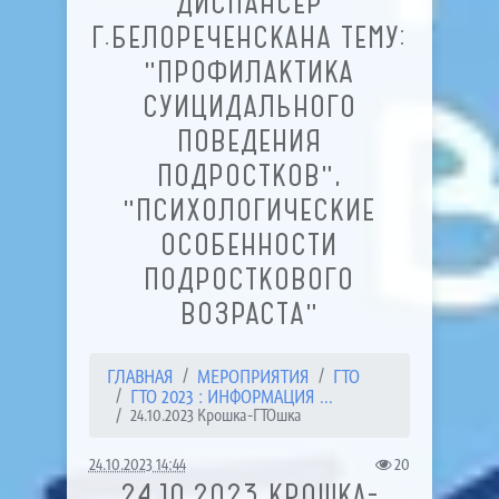
ДИСПАНСЕР
Г.БЕЛОРЕЧЕНСКАНА ТЕМУ:
"ПРОФИЛАКТИКА
СУИЦИДАЛЬНОГО
ПОВЕДЕНИЯ
ПОДРОСТКОВ",
"ПСИХОЛОГИЧЕСКИЕ
ОСОБЕННОСТИ
ПОДРОСТКОВОГО
ВОЗРАСТА"
ГЛАВНАЯ
МЕРОПРИЯТИЯ
ГТО
ГТО 2023 : ИНФОРМАЦИЯ ...
24.10.2023 Крошка-ГТОшка
24.10.2023 14:44
20
24.10.2023 КРОШКА-