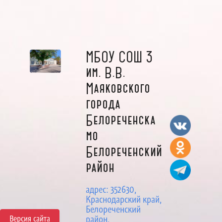
МБОУ СОШ 3
им. В.В.
Маяковского
города
Белореченска
мо
Белореченский
район
адрес: 352630,
Краснодарский край,
Белореченский
Версия сайта
район,