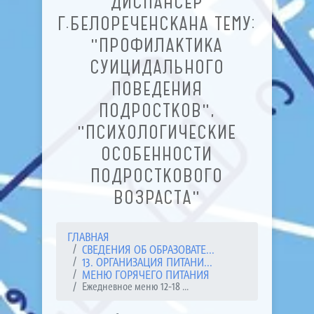
ДИСПАНСЕР
Г.БЕЛОРЕЧЕНСКАНА ТЕМУ:
"ПРОФИЛАКТИКА
СУИЦИДАЛЬНОГО
ПОВЕДЕНИЯ
ПОДРОСТКОВ",
"ПСИХОЛОГИЧЕСКИЕ
ОСОБЕННОСТИ
ПОДРОСТКОВОГО
ВОЗРАСТА"
ГЛАВНАЯ
СВЕДЕНИЯ ОБ ОБРАЗОВАТЕ...
13. ОРГАНИЗАЦИЯ ПИТАНИ...
МЕНЮ ГОРЯЧЕГО ПИТАНИЯ
Ежедневное меню 12-18 ...