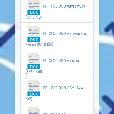
РП ФГОС ООО литература
(351.5 KiB)
РП ФГОС ООО математика
5-6 кл (154.0 KiB)
РП ФГОС ООО музыка
(387.5 KiB)
РП ФГОС ООО ОБЖ (84.4
KiB)