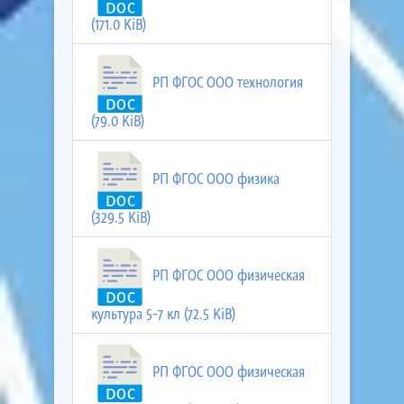
(171.0 KiB)
РП ФГОС ООО технология
(79.0 KiB)
РП ФГОС ООО физика
(329.5 KiB)
РП ФГОС ООО физическая
культура 5-7 кл (72.5 KiB)
РП ФГОС ООО физическая