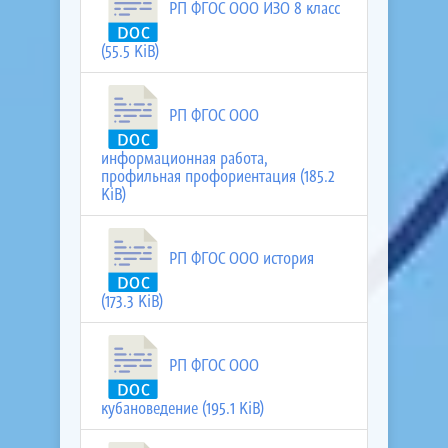
РП ФГОС ООО ИЗО 8 класс
(55.5 KiB)
РП ФГОС ООО
информационная работа,
профильная профориентация (185.2
KiB)
РП ФГОС ООО история
(173.3 KiB)
РП ФГОС ООО
кубановедение (195.1 KiB)