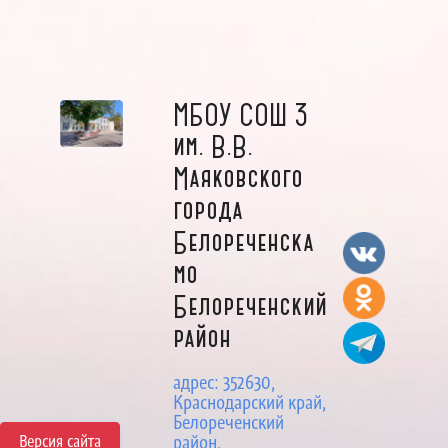
МБОУ СОШ 3
им. В.В.
Маяковского
города
Белореченска
мо
Белореченский
район
адрес: 352630,
Краснодарский край,
Белореченский
Версия сайта
район,