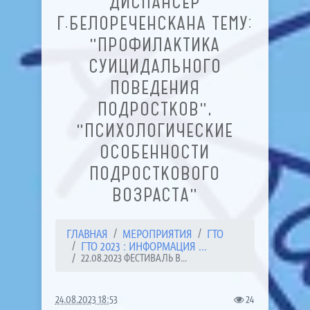
ДИСПАНСЕР
Г.БЕЛОРЕЧЕНСКАНА ТЕМУ:
"ПРОФИЛАКТИКА
СУИЦИДАЛЬНОГО
ПОВЕДЕНИЯ
ПОДРОСТКОВ",
"ПСИХОЛОГИЧЕСКИЕ
ОСОБЕННОСТИ
ПОДРОСТКОВОГО
ВОЗРАСТА"
ГЛАВНАЯ
МЕРОПРИЯТИЯ
ГТО
ГТО 2023 : ИНФОРМАЦИЯ ...
22.08.2023 ФЕСТИВАЛЬ В...
24.08.2023 18:53
24