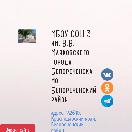
МБОУ СОШ 3
им. В.В.
Маяковского
города
Белореченска
мо
Белореченский
район
адрес: 352630,
Краснодарский край,
Белореченский
Версия сайта
район,