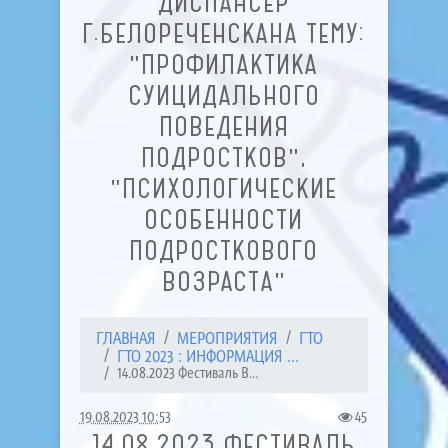
ДИСПАНСЕР
Г.БЕЛОРЕЧЕНСКАНА ТЕМУ:
"ПРОФИЛАКТИКА
СУИЦИДАЛЬНОГО
ПОВЕДЕНИЯ
ПОДРОСТКОВ",
"ПСИХОЛОГИЧЕСКИЕ
ОСОБЕННОСТИ
ПОДРОСТКОВОГО
ВОЗРАСТА"
ГЛАВНАЯ
МЕРОПРИЯТИЯ
ГТО
ГТО 2023 : ИНФОРМАЦИЯ ...
14.08.2023 Фестиваль В...
19.08.2023 10:53
45
14.08.2023 ФЕСТИВАЛЬ