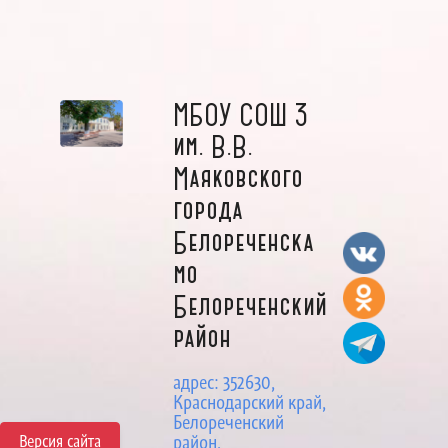
МБОУ СОШ 3
им. В.В.
Маяковского
города
Белореченска
мо
Белореченский
район
адрес: 352630,
Краснодарский край,
Белореченский
Версия сайта
район,