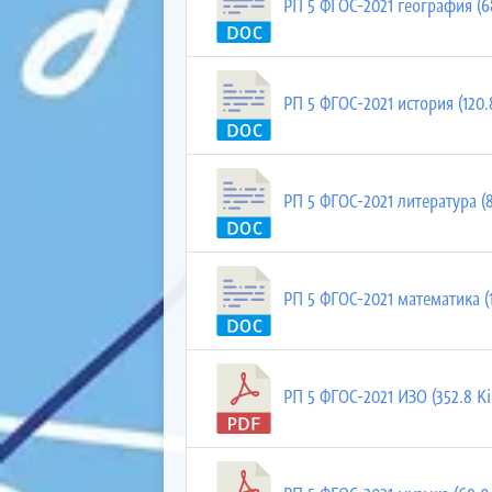
РП 5 ФГОС-2021 география (68
РП 5 ФГОС-2021 история (120.
РП 5 ФГОС-2021 литература (8
РП 5 ФГОС-2021 математика (1
РП 5 ФГОС-2021 ИЗО (352.8 Ki