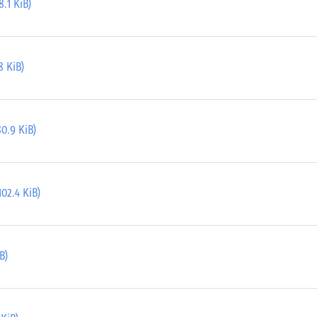
.1 KiB)
8 KiB)
0.9 KiB)
02.4 KiB)
B)