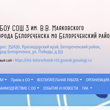
БОУ СОШ 3 им. В.В. Маяковского
орода Белореченска мо Белореченский рай
рес: 352630, Краснодарский край, Белореченский район,
род Белореченск, ул. Победы, д.353
https://sh3-belorechensk-r03.gosweb.gosuslugi.ru
вый сайт -
ИИ
Приём в ОО
ВОСПИТАТЕЛЬНАЯ РАБОТА
ОРГАНИЗАЦИЯ
ЗАИМОДЕЙСТВИЕ С ОО
СОБЫТИЯ И НОВОСТИ
ГИА