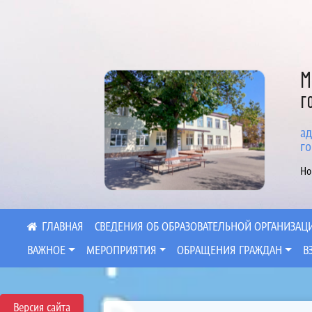
М
г
ад
го
Но
СВЕДЕНИЯ ОБ ОБРАЗОВАТЕЛЬНОЙ ОРГАНИЗАЦ
ВАЖНОЕ
МЕРОПРИЯТИЯ
ОБРАЩЕНИЯ ГРАЖДАН
В
Версия сайта