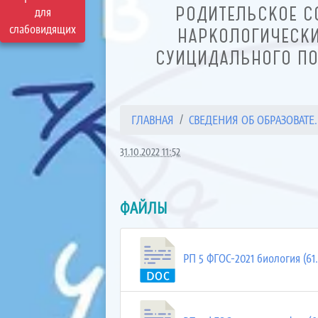
РОДИТЕЛЬСКОЕ С
для
слабовидящих
НАРКОЛОГИЧЕСКИ
СУИЦИДАЛЬНОГО ПО
ГЛАВНАЯ
СВЕДЕНИЯ ОБ ОБРАЗОВАТЕ..
31.10.2022 11:52
ФАЙЛЫ
РП 5 ФГОС-2021 биология (61.