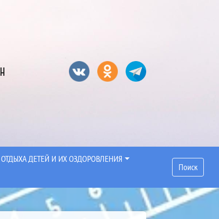
он
 ОТДЫХА ДЕТЕЙ И ИХ ОЗДОРОВЛЕНИЯ
Поиск