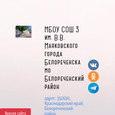
МБОУ СОШ 3
им. В.В.
Маяковского
города
Белореченска
мо
Белореченский
район
адрес: 352630,
Краснодарский край,
Белореченский
Версия сайта
район,