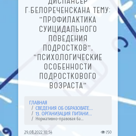
ДИСПАНСЕР
Г.БЕЛОРЕЧЕНСКАНА ТЕМУ:
"ПРОФИЛАКТИКА
СУИЦИДАЛЬНОГО
ПОВЕДЕНИЯ
ПОДРОСТКОВ",
"ПСИХОЛОГИЧЕСКИЕ
ОСОБЕННОСТИ
ПОДРОСТКОВОГО
ВОЗРАСТА"
ГЛАВНАЯ
СВЕДЕНИЯ ОБ ОБРАЗОВАТЕ...
13. ОРГАНИЗАЦИЯ ПИТАНИ...
Нормативно-правовая ба...
29.08.2022 10:54
750